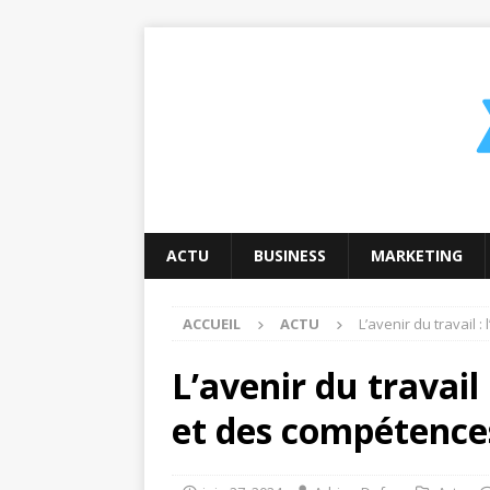
ACTU
BUSINESS
MARKETING
ACCUEIL
ACTU
L’avenir du travail 
L’avenir du travail
et des compétence