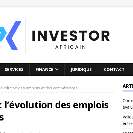
SERVICES
FINANCE
JURIDIQUE
CONTACT
ART
: l’évolution des emplois et des compétences
Comm
 : l’évolution des emplois
évalu
s
Valid
entre