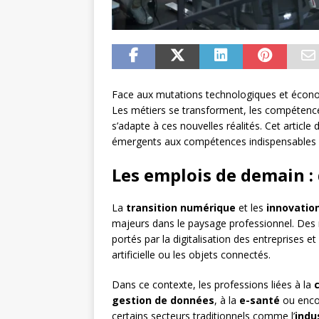
Face aux mutations technologiques et économ
Les métiers se transforment, les compétence
s’adapte à ces nouvelles réalités. Cet article
émergents aux compétences indispensables p
Les emplois de demain : 
La
transition numérique
et les
innovatio
majeurs dans le paysage professionnel. Des m
portés par la digitalisation des entreprises 
artificielle ou les objets connectés.
Dans ce contexte, les professions liées à la
gestion de données
, à la
e-santé
ou enco
certains secteurs traditionnels comme l’
indu