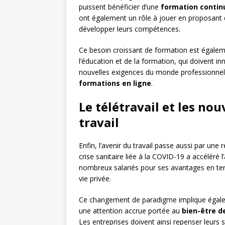
puissent bénéficier d’une
formation contin
ont également un rôle à jouer en proposant 
développer leurs compétences.
Ce besoin croissant de formation est égalem
l’éducation et de la formation, qui doivent 
nouvelles exigences du monde professionnel,
formations en ligne
.
Le télétravail et les n
travail
Enfin, l’avenir du travail passe aussi par un
crise sanitaire liée à la COVID-19 a accéléré 
nombreux salariés pour ses avantages en terme
vie privée.
Ce changement de paradigme implique égal
une attention accrue portée au
bien-être d
Les entreprises doivent ainsi repenser leurs s