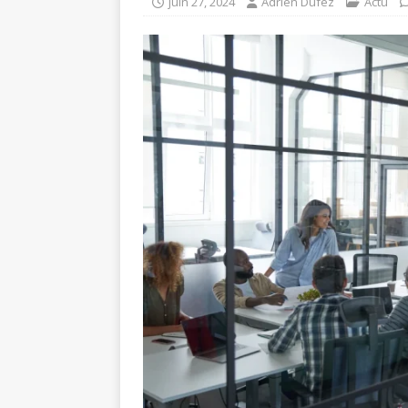
juin 27, 2024
Adrien Dufez
Actu