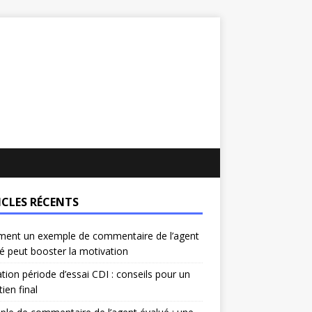
ICLES RÉCENTS
ent un exemple de commentaire de l’agent
é peut booster la motivation
ation période d’essai CDI : conseils pour un
tien final