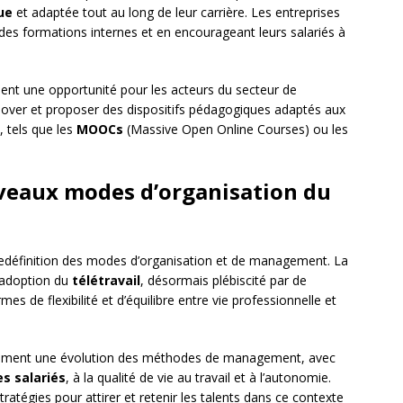
ue
et adaptée tout au long de leur carrière. Les entreprises
des formations internes et en encourageant leurs salariés à
ent une opportunité pour les acteurs du secteur de
innover et proposer des dispositifs pédagogiques adaptés aux
 tels que les
MOOCs
(Massive Open Online Courses) ou les
ouveaux modes d’organisation du
e redéfinition des modes d’organisation et de management. La
l’adoption du
télétravail
, désormais plébiscité par de
s de flexibilité et d’équilibre entre vie professionnelle et
ement une évolution des méthodes de management, avec
es salariés
, à la qualité de vie au travail et à l’autonomie.
tratégies pour attirer et retenir les talents dans ce contexte