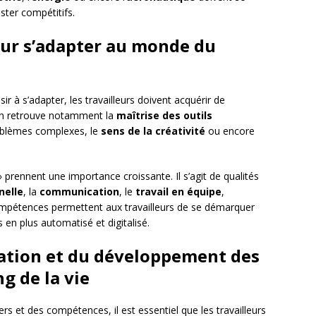
ster compétitifs.
our s’adapter au monde du
ir à s’adapter, les travailleurs doivent acquérir de
 on retrouve notamment la
maîtrise des outils
roblèmes complexes, le
sens de la créativité
ou encore
» prennent une importance croissante. Il s’agit de qualités
nelle
, la
communication
, le
travail en équipe
,
ompétences permettent aux travailleurs de se démarquer
en plus automatisé et digitalisé.
mation et du développement des
g de la vie
s et des compétences, il est essentiel que les travailleurs