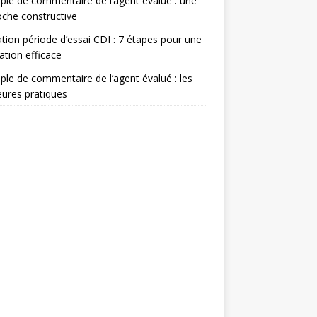
le de commentaire de l’agent évalué : une
che constructive
ation période d’essai CDI : 7 étapes pour une
ation efficace
le de commentaire de l’agent évalué : les
eures pratiques