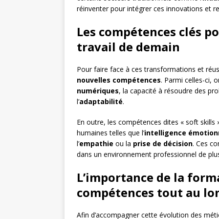
réinventer pour intégrer ces innovations et re
Les compétences clés p
travail de demain
Pour faire face à ces transformations et réuss
nouvelles compétences
. Parmi celles-ci,
numériques
, la capacité à résoudre des p
l’
adaptabilité
.
En outre, les compétences dites « soft skills 
humaines telles que l’
intelligence émotion
l’
empathie
ou la
prise de décision
. Ces c
dans un environnement professionnel de plus 
L’importance de la for
compétences tout au lon
Afin d’accompagner cette évolution des métier