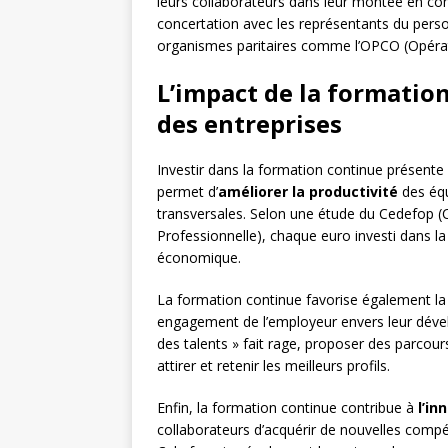
leurs collaborateurs dans leur montée en c
concertation avec les représentants du perso
organismes paritaires comme l’OPCO (Opéra
L’impact de la formatio
des entreprises
Investir dans la formation continue présente 
permet d’
améliorer la productivité
des équ
transversales. Selon une étude du Cedefop 
Professionnelle), chaque euro investi dans 
économique.
La formation continue favorise également l
engagement de l’employeur envers leur déve
des talents » fait rage, proposer des parcour
attirer et retenir les meilleurs profils.
Enfin, la formation continue contribue à
l’in
collaborateurs d’acquérir de nouvelles compé