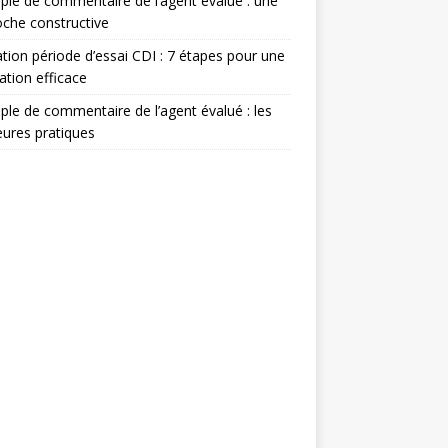
le de commentaire de l’agent évalué : une
che constructive
ation période d’essai CDI : 7 étapes pour une
ation efficace
le de commentaire de l’agent évalué : les
eures pratiques