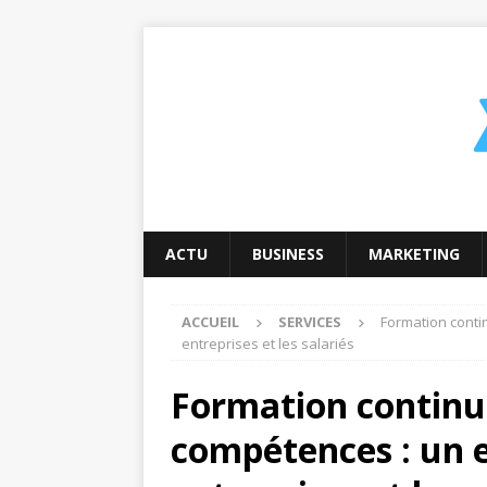
ACTU
BUSINESS
MARKETING
ACCUEIL
SERVICES
Formation conti
entreprises et les salariés
Formation continu
compétences : un 