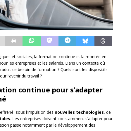
ues et sociales, la formation continue et la montée en
ur les entreprises et les salariés. Dans un contexte où
traduit ce besoin de formation ? Quels sont les dispositifs
ur l’avenir du travail ?
ation continue pour s’adapter
hé
ffréné, sous l’impulsion des
nouvelles technologies
, de
tales
. Les entreprises doivent constamment s’adapter pour
ptation passe notamment par le développement des