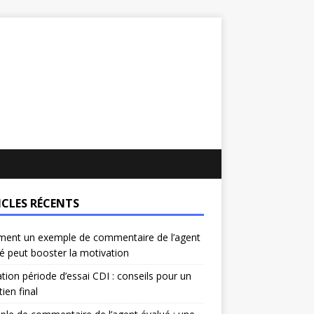
ICLES RÉCENTS
ent un exemple de commentaire de l’agent
é peut booster la motivation
ation période d’essai CDI : conseils pour un
tien final