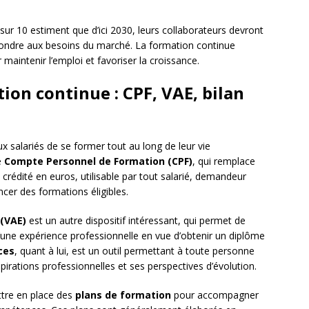
r 10 estiment que d’ici 2030, leurs collaborateurs devront
ondre aux besoins du marché. La formation continue
maintenir l’emploi et favoriser la croissance.
tion continue : CPF, VAE, bilan
ux salariés de se former tout au long de leur vie
e
Compte Personnel de Formation (CPF)
, qui remplace
e crédité en euros, utilisable par tout salarié, demandeur
ncer des formations éligibles.
 (VAE)
est un autre dispositif intéressant, qui permet de
d’une expérience professionnelle en vue d’obtenir un diplôme
ces
, quant à lui, est un outil permettant à toute personne
pirations professionnelles et ses perspectives d’évolution.
ttre en place des
plans de formation
pour accompagner