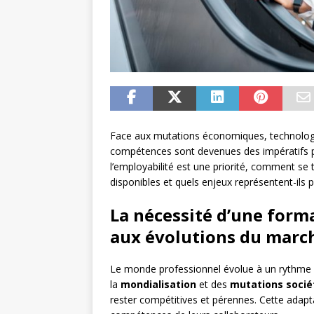
Face aux mutations économiques, technologiq
compétences sont devenues des impératifs po
l’employabilité est une priorité, comment se 
disponibles et quels enjeux représentent-ils po
La nécessité d’une form
aux évolutions du marc
Le monde professionnel évolue à un rythme e
la
mondialisation
et des
mutations socié
rester compétitives et pérennes. Cette ada