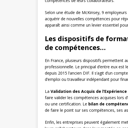
compétences de leurs collaborateurs.
Selon une étude de McKinsey, 9 employeurs su
acquérir de nouvelles compétences pour rép
apparaît ainsi comme un levier essentiel pour 
Les dispositifs de forma
de compétences…
En France, plusieurs dispositifs permettent a
professionnelle. Le principal d’entre eux est l
depuis 2015 l’ancien DIF. Il s’agit d’un compt
d’emploi ou travailleur indépendant pour fina
La
Validation des Acquis de l’Expérience
faire valider les compétences acquises lors 
ou une certification. Le
bilan de compéten
de faire le point sur ses compétences, ses as
Enfin, les entreprises peuvent également me