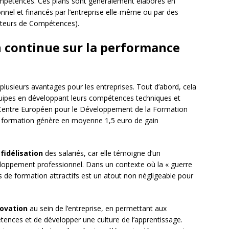
ompétences. Ces plans sont généralement élaborés en
nnel et financés par l’entreprise elle-même ou par des
teurs de Compétences).
n continue sur la performance
plusieurs avantages pour les entreprises. Tout d’abord, cela
ipes en développant leurs compétences techniques et
(Centre Européen pour le Développement de la Formation
la formation génère en moyenne 1,5 euro de gain
a
fidélisation
des salariés, car elle témoigne d’un
loppement professionnel. Dans un contexte où la « guerre
s de formation attractifs est un atout non négligeable pour
novation
au sein de l’entreprise, en permettant aux
tences et de développer une culture de l’apprentissage.