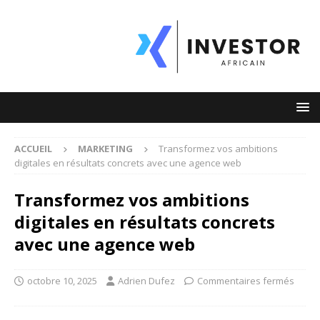
ACCUEIL
MARKETING
Transformez vos ambitions
digitales en résultats concrets avec une agence web
Transformez vos ambitions
digitales en résultats concrets
avec une agence web
octobre 10, 2025
Adrien Dufez
Commentaires fermés