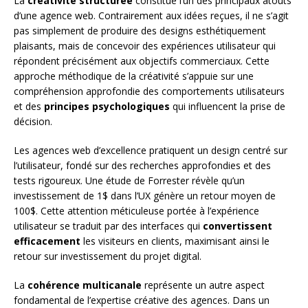
La
créativité structurée
constitue l’un des principaux atouts
d’une agence web. Contrairement aux idées reçues, il ne s’agit
pas simplement de produire des designs esthétiquement
plaisants, mais de concevoir des expériences utilisateur qui
répondent précisément aux objectifs commerciaux. Cette
approche méthodique de la créativité s’appuie sur une
compréhension approfondie des comportements utilisateurs
et des
principes psychologiques
qui influencent la prise de
décision.
Les agences web d’excellence pratiquent un design centré sur
l’utilisateur, fondé sur des recherches approfondies et des
tests rigoureux. Une étude de Forrester révèle qu’un
investissement de 1$ dans l’UX génère un retour moyen de
100$. Cette attention méticuleuse portée à l’expérience
utilisateur se traduit par des interfaces qui
convertissent
efficacement
les visiteurs en clients, maximisant ainsi le
retour sur investissement du projet digital.
La
cohérence multicanale
représente un autre aspect
fondamental de l’expertise créative des agences. Dans un