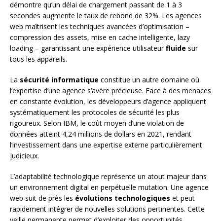
démontre qu’un délai de chargement passant de 1 à 3
secondes augmente le taux de rebond de 32%. Les agences
web maîtrisent les techniques avancées d’optimisation –
compression des assets, mise en cache intelligente, lazy
loading – garantissant une expérience utilisateur
fluide
sur
tous les appareils.
La
sécurité informatique
constitue un autre domaine où
l’expertise d’une agence s’avère précieuse. Face à des menaces
en constante évolution, les développeurs d’agence appliquent
systématiquement les protocoles de sécurité les plus
rigoureux. Selon IBM, le coût moyen d’une violation de
données atteint 4,24 millions de dollars en 2021, rendant
l’investissement dans une expertise externe particulièrement
judicieux.
L’adaptabilité technologique représente un atout majeur dans
un environnement digital en perpétuelle mutation. Une agence
web suit de près les
évolutions technologiques
et peut
rapidement intégrer de nouvelles solutions pertinentes. Cette
veille permanente permet d’exploiter des opportunités