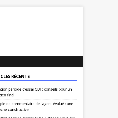
ICLES RÉCENTS
ation période d’essai CDI : conseils pour un
tien final
le de commentaire de l’agent évalué : une
che constructive