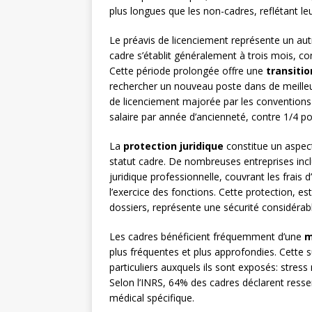
plus longues que les non-cadres, reflétant le
Le préavis de licenciement représente un autr
cadre s’établit généralement à trois mois, co
Cette période prolongée offre une
transitio
rechercher un nouveau poste dans de meilleu
de licenciement majorée par les conventions 
salaire par année d’ancienneté, contre 1/4 po
La
protection juridique
constitue un aspec
statut cadre. De nombreuses entreprises incl
juridique professionnelle, couvrant les frais
l’exercice des fonctions. Cette protection, e
dossiers, représente une sécurité considérabl
Les cadres bénéficient fréquemment d’une
m
plus fréquentes et plus approfondies. Cette 
particuliers auxquels ils sont exposés: stre
Selon l’INRS, 64% des cadres déclarent ressent
médical spécifique.