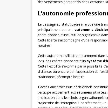
des versements personnels dans certaines st
L’autonomie professionne
Le passage au statut cadre marque une transf
principalement par une
autonomie décisio
cadre dispose d’une latitude significative da
Cette liberté s’accompagne d’une responsabili
horaires.
Cette autonomie s’illustre notamment dans l
72% des cadres disposent d’un
système d’ho
Cette flexibilité s’exprime par la possibilité
distance, ou encore par l’application du forfa
traditionnel décompte horaire.
L’accès aux processus décisionnels constitu
participe activement aux
réunions stratég
implication dans les choix organisationnels c
trajectoire de l’entreprise. Concrètement, 