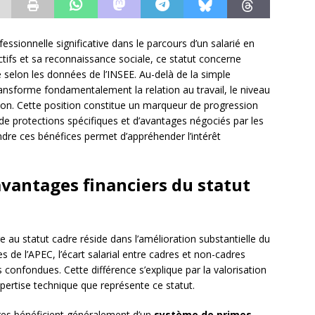
essionnelle significative dans le parcours d’un salarié en
tifs et sa reconnaissance sociale, ce statut concerne
 selon les données de l’INSEE. Au-delà de la simple
transforme fondamentalement la relation au travail, le niveau
tion. Cette position constitue un marqueur de progression
de protections spécifiques et d’avantages négociés par les
ndre ces bénéfices permet d’appréhender l’intérêt
avantages financiers du statut
e au statut cadre réside dans l’amélioration substantielle du
es de l’APEC, l’écart salarial entre cadres et non-cadres
 confondues. Cette différence s’explique par la valorisation
xpertise technique que représente ce statut.
dres bénéficient généralement d’un
système de primes