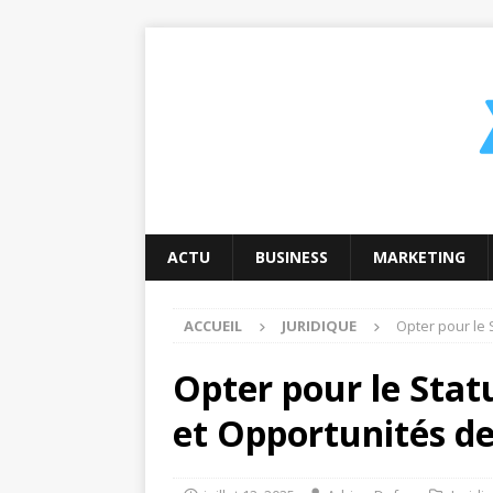
ACTU
BUSINESS
MARKETING
ACCUEIL
JURIDIQUE
Opter pour le 
Opter pour le Stat
et Opportunités de