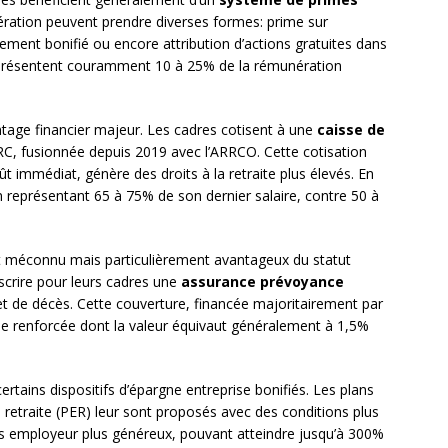
ation peuvent prendre diverses formes: prime sur
ssement bonifié ou encore attribution d’actions gratuites dans
eprésentent couramment 10 à 25% de la rémunération
ntage financier majeur. Les cadres cotisent à une
caisse de
IRC, fusionnée depuis 2019 avec l’ARRCO. Cette cotisation
 immédiat, génère des droits à la retraite plus élevés. En
représentant 65 à 75% de son dernier salaire, contre 50 à
 méconnu mais particulièrement avantageux du statut
uscrire pour leurs cadres une
assurance prévoyance
é et de décès. Cette couverture, financée majoritairement par
le renforcée dont la valeur équivaut généralement à 1,5%
ertains dispositifs d’épargne entreprise bonifiés. Les plans
 retraite (PER) leur sont proposés avec des conditions plus
employeur plus généreux, pouvant atteindre jusqu’à 300%