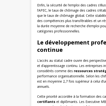
Enfin, la sécurité de l’emploi des cadres s’il
l’APEC, le taux de chômage des cadres s’établ
que le taux de chômage global. Cette stabili
des compétences plus transférables et un ré
la durée moyenne de recherche d’emploi pour 
catégories professionnelles.
Le développement profe
continue
L’accès au statut cadre ouvre des perspect
et d’apprentissage continu. Les entreprises i
considérés comme des
ressources straté
performance organisationnelle. Selon les chi
est en moyenne 2,7 fois supérieur à celui d’
annuels.
Cette priorité accordée à la formation des c
certifiants
et diplômants. Les Executive MBA