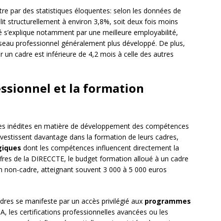
lustre par des statistiques éloquentes: selon les données de
it structurellement à environ 3,8%, soit deux fois moins
té s’explique notamment par une meilleure employabilité,
seau professionnel généralement plus développé. De plus,
un cadre est inférieure de 4,2 mois à celle des autres
ssionnel et la formation
ives inédites en matière de développement des compétences
nvestissent davantage dans la formation de leurs cadres,
giques
dont les compétences influencent directement la
ffres de la DIRECCTE, le budget formation alloué à un cadre
un non-cadre, atteignant souvent 3 000 à 5 000 euros
adres se manifeste par un accès privilégié aux
programmes
, les certifications professionnelles avancées ou les