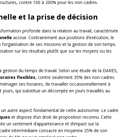
ructures, contre 100 à 200% pour les non-cadres.
lle et la prise de décision
ormation profonde dans la relation au travail, caractérisée
nnelle
accrue. Contrairement aux positions d’exécution, le
ns l’organisation de ses missions et la gestion de son temps.
sation sur les résultats plutôt que sur les moyens ou les
a gestion du temps de travail. Selon une étude de la DARES,
raires flexibles
, contre seulement 35% des non-cadres.
 d’aménager ses horaires, de travailler occasionnellement à
it jours, qui substitue un décompte en jours travaillés au
e un autre aspect fondamental de cette autonomie. Le cadre
iques
et dispose d’un droit de proposition reconnu. Cette
rée un sentiment d’appartenance et d’impact sur la
un cadre intermédiaire consacre en moyenne 25% de son