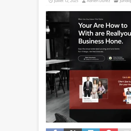
juillet 12, 2025
Adrien Dufez
Juridi