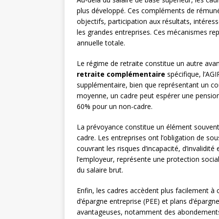
plus développé. Ces compléments de rémunér
objectifs, participation aux résultats, intére
les grandes entreprises. Ces mécanismes r
annuelle totale.
Le régime de retraite constitue un autre ava
retraite complémentaire
spécifique, l’AG
supplémentaire, bien que représentant un coût
moyenne, un cadre peut espérer une pension 
60% pour un non-cadre.
La prévoyance constitue un élément souvent
cadre. Les entreprises ont l’obligation de so
couvrant les risques d’incapacité, d’invalidit
l’employeur, représente une protection socia
du salaire brut.
Enfin, les cadres accèdent plus facilement à c
d’épargne entreprise (PEE) et plans d’épargne
avantageuses, notamment des abondements 