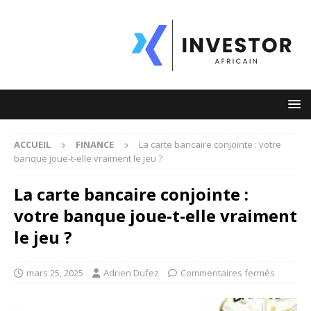
ACCUEIL
FINANCE
La carte bancaire conjointe : votre
banque joue-t-elle vraiment le jeu ?
La carte bancaire conjointe :
votre banque joue-t-elle vraiment
le jeu ?
mars 25, 2025
Adrien Dufez
Commentaires fermés