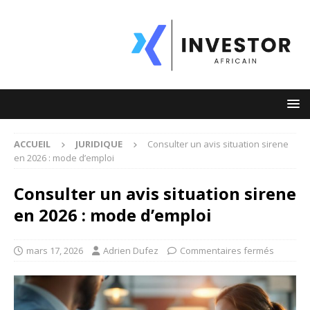
ACCUEIL
JURIDIQUE
Consulter un avis situation sirene
en 2026 : mode d’emploi
Consulter un avis situation sirene
en 2026 : mode d’emploi
mars 17, 2026
Adrien Dufez
Commentaires fermés